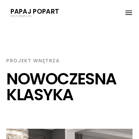
PAPAJ POPART
architektura
PROJEKT WNĘTRZA
NOWOCZESNA
KLASYKA