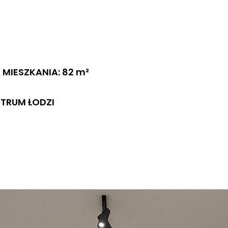
MIESZKANIA: 82 m²
NTRUM ŁODZI