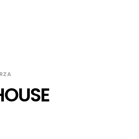
RZA
HOUSE